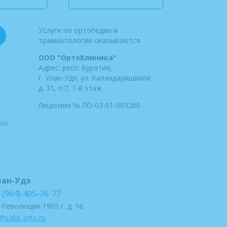
Услуги по ортопедии и
травматологии оказываются
ООО "ОртоКлиника"
Адрес: респ. Бурятия,
г. Улан-Удэ, ул. Каландаришвили
д. 31, п.7, 1-й этаж
Лицензия № ЛО-03-01-003260
лан-Удэ
 (964) 405-76-77
. Революции 1905 г. д. 16
@salut-orto.ru