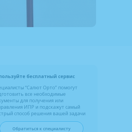
пользуйте бесплатный сервис
ециалисты “Салют Орто” помогут
дготовить все необходимые
кументы для получения или
правления ИПР и подскажут самый
стрый способ решения вашей задачи
Обратиться к специалисту