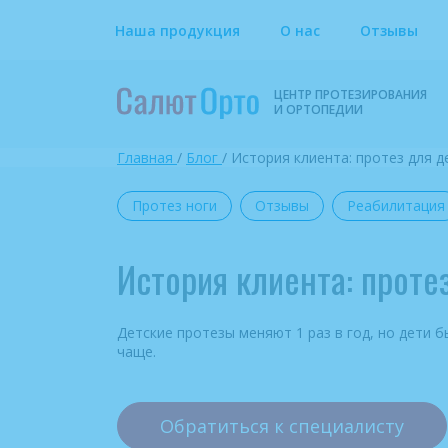
Наша продукция
О нас
Отзывы
ЦЕНТР ПРОТЕЗИРОВАНИЯ
И ОРТОПЕДИИ
Главная
/
Блог
/
История клиента: протез для д
Протез ноги
Отзывы
Реабилитация
История клиента: проте
Детские протезы меняют 1 раз в год, но дети б
чаще.
Обратиться к специалисту