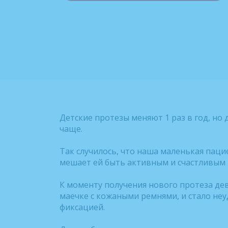
Детские протезы меняют 1 раз в год, но 
чаще.
⠀
Так случилось, что наша маленькая пацие
мешает ей быть активным и счастливым 
⠀
К моменту получения нового протеза де
маечке с кожаными ремнями, и стало не
фиксацией.
⠀