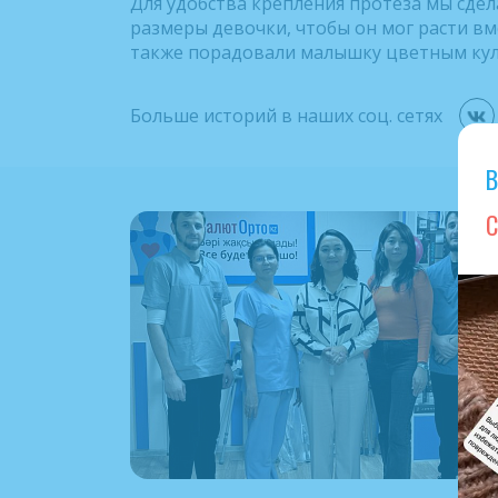
Для удобства крепления протеза мы сде
размеры девочки, чтобы он мог расти вм
также порадовали малышку цветным ку
Больше историй в наших соц. сетях
В
С