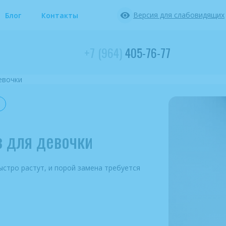
Версия для слабовидящих
Блог
Контакты
+7 (964)
405-76-77
евочки
з для девочки
ыстро растут, и порой замена требуется