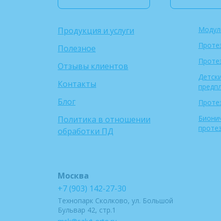
Модул
Продукция и услуги
Проте
Полезное
Проте
Отзывы клиентов
Детски
Контакты
предп
Блог
Протез
Биони
Политика в отношении
проте
обработки ПД
Москва
+7 (903) 142-27-30
Технопарк Сколково, ул. Большой
Бульвар 42, стр.1