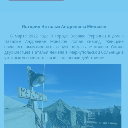
История Натальи Андреевны Минасян
В марте 2022 года в городе Вараше (Украина) в дом к
Наталье Андреевне Минасян попал снаряд. Женщине
пришлось ампутировать левую ногу выше колена. Около
двух месяцев Наталья лежала в Мариупольской больнице в
ужасных условиях, в связи с военными действиями.