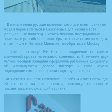
В начале июня русские военные помогали всем раненым
людям переместиться в безопасные для жизни места
(специальные палатки). Оказать помощь пострадавшим
приезжали российские волонтёры, которые помогли людям,
в том числе и Наталье Минасян, перебраться в Москву.
Уже в столице РФ Наталье Андреевне поставили
временный протез на нижнюю конечность. В течение двух
летних месяцев женщина оформляла различные документы
об инвалидности, делала паспорт и сама искала
подходящие компании по производству протезов.
Так Наталья Минасян наткнулась на сайт «Салют Орто», где
ей ответили на все вопросы, проконсультировали и
посоветовали подходящий вариант.