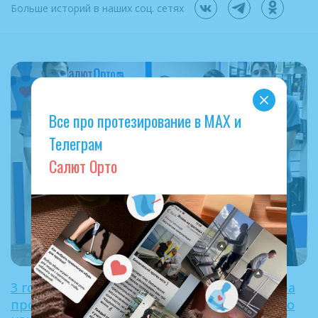
Больше историй в наших соц. сетях
Все про протезирование в МАХ и
Телеграм
Салют Орто
3 года с момента основания нашего центра
протезирования и ортопедии «Салют Орто