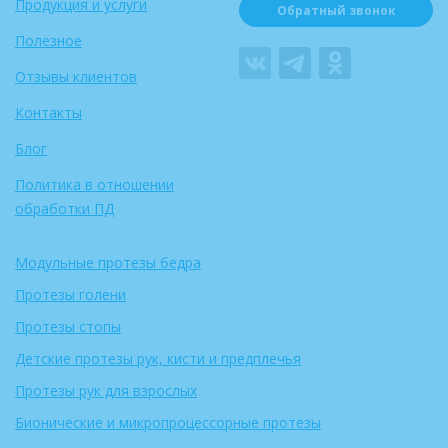
Продукция и услуги
Обратный звонок
Полезное
Отзывы клиентов
Контакты
Блог
Политика в отношении
обработки ПД
Модульные протезы бедра
Протезы голени
Протезы стопы
Детские протезы рук, кисти и предплечья
Протезы рук для взрослых
Бионические и микропроцессорные протезы