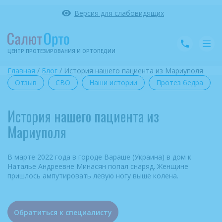
Версия для слабовидящих
ЦЕНТР ПРОТЕЗИРОВАНИЯ
И ОРТОПЕДИИ
Главная
/
Блог
/
История нашего пациента из Мариуполя
Отзыв
СВО
Наши истории
Протез бедра
История нашего пациента из
Мариуполя
В марте 2022 года в городе Вараше (Украина) в дом к
Наталье Андреевне Минасян попал снаряд. Женщине
пришлось ампутировать левую ногу выше колена.
Обратиться к специалисту